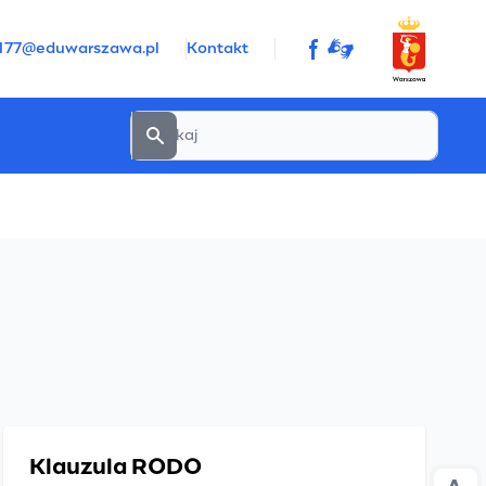
sp177@eduwarszawa.pl
Kontakt
Klauzula RODO