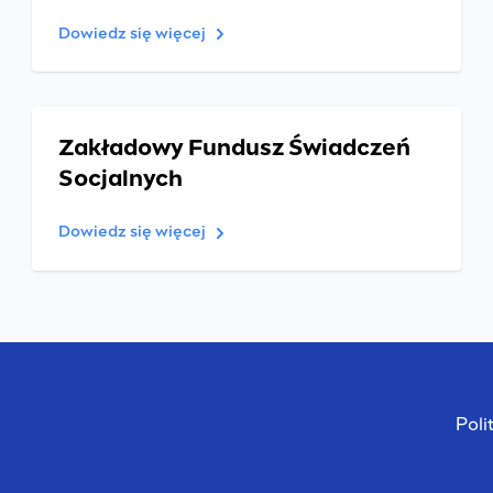
Dowiedz się więcej
Zakładowy Fundusz Świadczeń
Socjalnych
Dowiedz się więcej
Poli