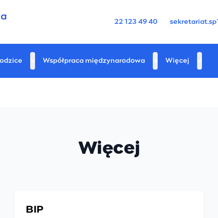
22 123 49 40
sekretariat.
odzice
Współpraca międzynarodowa
Więcej
Więcej
BIP