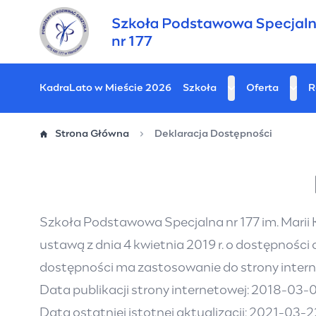
Przejdź
do
treści
Kadra
Lato w Mieście 2026
Szkoła
Oferta
R
Strona Główna
Deklaracja Dostępności
Szkoła Podstawowa Specjalna nr 177 im. Marii 
ustawą z dnia 4 kwietnia 2019 r. o dostępności
dostępności ma zastosowanie do
strony inter
Data publikacji strony internetowej: 2018-03-0
Data ostatniej istotnej aktualizacji: 2021-03-2