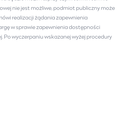
rowej nie jest możliwe, podmiot publiczny może
ówi realizacji żądania zapewnienia
argę w sprawie zapewnienia dostępności
lnej. Po wyczerpaniu wskazanej wyżej procedury