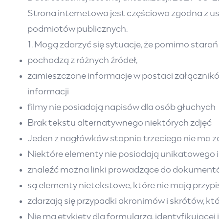
Strona internetowa jest częściowo zgodna z ust
podmiotów publicznych.
1. Mogą zdarzyć się sytuacje, że pomimo stara
pochodzą z różnych źródeł,
zamieszczone informacje w postaci załączników
informacji
filmy nie posiadają napisów dla osób głuchych
Brak tekstu alternatywnego niektórych zdjęć
Jeden z nagłówków stopnia trzeciego nie ma z
Niektóre elementy nie posiadają unikatowego 
znaleźć można linki prowadzące do dokumentów 
są elementy nietekstowe, które nie mają przy
zdarzają się przypadki akronimów i skrótów, kt
‎Nie ma etykiety dla formularza, identyfikującej