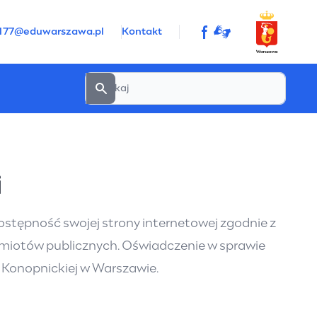
sp177@eduwarszawa.pl
Kontakt
i
ostępność swojej strony internetowej zgodnie z
podmiotów publicznych. Oświadczenie w sprawie
i Konopnickiej w Warszawie
.