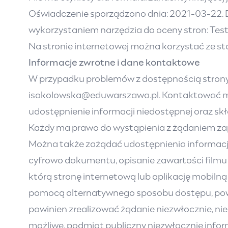
Oświadczenie sporządzono dnia: 2021-03-22. 
wykorzystaniem narzędzia do oceny stron: Test-
Na stronie internetowej można korzystać ze 
Informacje zwrotne i dane kontaktowe
W przypadku problemów z dostępnością strony 
isokolowska@eduwarszawa.pl. Kontaktować moż
udostępnienie informacji niedostępnej oraz sk
Każdy ma prawo do wystąpienia z żądaniem zapew
Można także zażądać udostępnienia informacj
cyfrowo dokumentu, opisanie zawartości filmu 
którą stronę internetową lub aplikację mobiln
pomocą alternatywnego sposobu dostępu, powin
powinien zrealizować żądanie niezwłocznie, nie 
możliwe, podmiot publiczny niezwłocznie inform