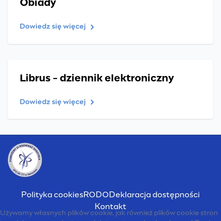
Obiady
Dowiedz się więcej
Librus - dziennik elektroniczny
Dowiedz się więcej
Polityka cookies
RODO
Deklaracja dostępności
Kontakt
Używamy własnych plików cookie, jak również plików cookie stron