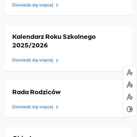
Dowiedz się więcej
Kalendarz Roku Szkolnego
2025/2026
Dowiedz się więcej
Prz
Prz
Rada Rodziców
Prz
Dowiedz się więcej
Prz