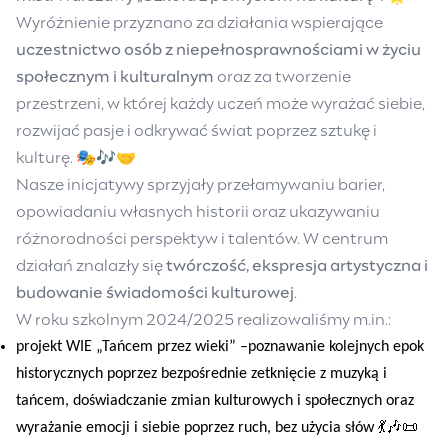
Wyróżnienie przyznano za działania wspierające
uczestnictwo osób z niepełnosprawnościami w życiu
społecznym i kulturalnym
oraz za tworzenie
przestrzeni, w której każdy uczeń może wyrażać siebie,
rozwijać pasje i odkrywać świat poprzez sztukę i
kulturę. 🎭🎶🤝
Nasze inicjatywy sprzyjały przełamywaniu barier,
opowiadaniu własnych historii oraz ukazywaniu
różnorodności perspektyw i talentów. W centrum
działań znalazły się
twórczość, ekspresja artystyczna i
budowanie świadomości kulturowej
.
W roku szkolnym 2024/2025 realizowaliśmy m.in.:
projekt WIE
„Tańcem przez wieki”
–poznawanie kolejnych epok
historycznych poprzez bezpośrednie zetknięcie z muzyką i
tańcem, doświadczanie zmian kulturowych i społecznych oraz
wyrażanie emocji i siebie poprzez ruch, bez użycia słów 💃🎶📜