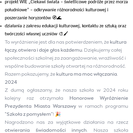
projekt WIE
„Ciekawi świata – świetlicowe podróże przez morza
południowe”
– odkrywanie różnorodności kulturowej i
poszerzanie horyzontów 🧭🌊
działania z zakresu edukacji kulturowej, kontaktu ze sztuką oraz
twórczości własnej uczniów 🎨🖌️
To wyróżnienie jest dla nas potwierdzeniem, że
kultura
łączy, otwiera i daje głos każdemu
. Dziękujemy całej
społeczności szkolnej za zaangażowanie, wrażliwość i
wspólne budowanie szkoły otwartej na różnorodność.
Razem pokazujemy, że
kultura ma moc włączania
.
2024
Z dumą ogłaszamy, że nasza szkoła w 2024 roku
kolejny raz otrzymała
Honorowe Wyróżnienie
Prezydenta Miasta Warszawy
w ramach programu
"Szkoła z pomysłem"
! 🎉
Nagrodzono nas za wyjątkowe działania na rzecz
otwierania świadomości innych
. Nasza szkoła