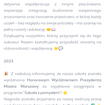
aktywnie współpracuje z innymi placówkami,
wspierając integrację, budowanie wzajemnego
zrozumienia oraz tworzenie przestrzeni, w której każdy
uczeń – bez względu na swoje potrzeby – ma szansę na
pełny rozwój i edukację. 🤝📖
Dziękujemy wszystkim, którzy przyczynili się do tego
sukcesu! Razem kształtujemy przyszłość otwartą na
różnorodność i współpracę. 🌟💬
2023
🎉 Z radością informujemy, że nasza szkoła została
wyróżniona
Honorowym Wyróżnieniem Prezydenta
Miasta Warszawy
za wyjątkowe osiągnięcia w
programie
"Szkoła z pomysłem"
! 🌟
Nagroda została przyznana za naszą twórczą pracę