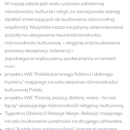
W naszej szkole jest wielu uczniów odmiennej
narodowości, kulturze i religii, co zainicjowało szereg
działań zmierzających do budowania różnorodnej
wspólnoty. Wszystkie nasze inicjatywy ukierunkowane
zostały na ukazywanie neuroróżnorodności,
różnorodności kulturowej i religijnej oraz budowanie
postawy akceptacji, tolerancji i
zapobieganie wykluczeniu społecznemu w ramach
m.in.:
projektu WIE "Polska barwnego folkloru i dobrego
humoru" mającego na celu ukazanie różnorodności
kulturowej Polski,
projektu WIE "Poznaj, poczuj, dotknij, wiara - to nas
łączy" ukazującego różnorodność religijną i kulturową,
Tygodnia Dbania O Relacje "Akcja- Relacja" mającego
na celu budowanie uważności na drugiego człowieka,
akcji "Każdy inny, wszyscy równi" szerzącej postawę