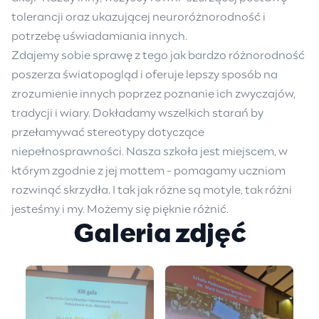
tolerancji oraz ukazującej neuroróżnorodność i
potrzebę uświadamiania innych.
Zdajemy sobie sprawę z tego jak bardzo różnorodność
poszerza światopogląd i oferuje lepszy sposób na
zrozumienie innych poprzez poznanie ich zwyczajów,
tradycji i wiary. Dokładamy wszelkich starań by
przełamywać stereotypy dotyczące
niepełnosprawności. Nasza szkoła jest miejscem, w
którym zgodnie z jej mottem - pomagamy uczniom
rozwinąć skrzydła. I tak jak różne są motyle, tak różni
jesteśmy i my. Możemy się pięknie różnić.
Galeria zdjęć